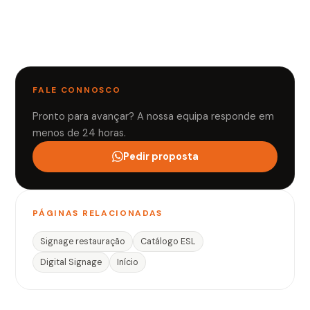
FALE CONNOSCO
Pronto para avançar? A nossa equipa responde em
menos de 24 horas.
Pedir proposta
PÁGINAS RELACIONADAS
Signage restauração
Catálogo ESL
Digital Signage
Início