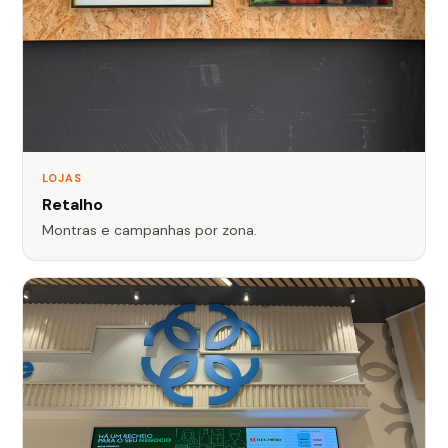
LOJAS
Retalho
Montras e campanhas por zona.