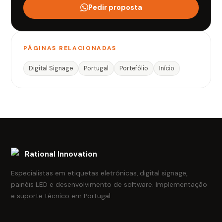
Pedir proposta
PÁGINAS RELACIONADAS
Digital Signage
Portugal
Portefólio
Início
Rational Innovation
Especialistas em etiquetas eletrónicas, digital signage,
painéis LED e desenvolvimento de software. Implementação
e suporte técnico em Portugal.