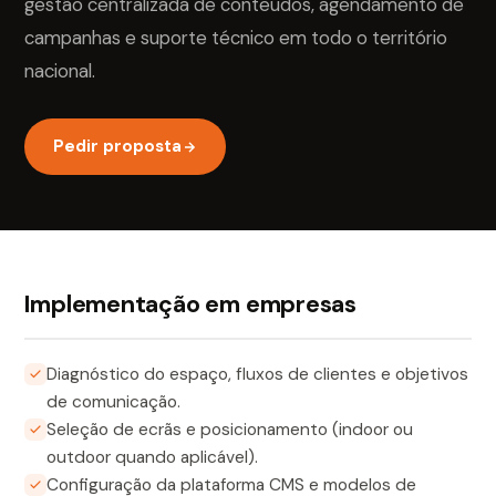
gestão centralizada de conteúdos, agendamento de
campanhas e suporte técnico em todo o território
nacional.
Pedir proposta
Implementação em empresas
Diagnóstico do espaço, fluxos de clientes e objetivos
de comunicação.
Seleção de ecrãs e posicionamento (indoor ou
outdoor quando aplicável).
Configuração da plataforma CMS e modelos de