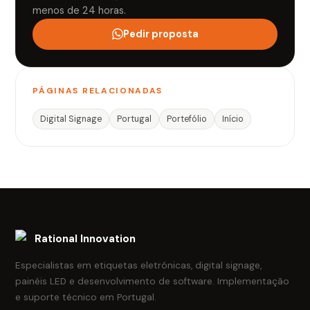
menos de 24 horas.
Pedir proposta
PÁGINAS RELACIONADAS
Digital Signage
Portugal
Portefólio
Início
Rational Innovation
Especialistas em etiquetas eletrónicas, digital signage,
painéis LED e desenvolvimento de software. Implementação
e suporte técnico em Portugal.