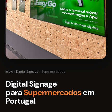
Início
Digital Signage
Supermercados
Digital Signage
para
Supermercados
em
Portugal