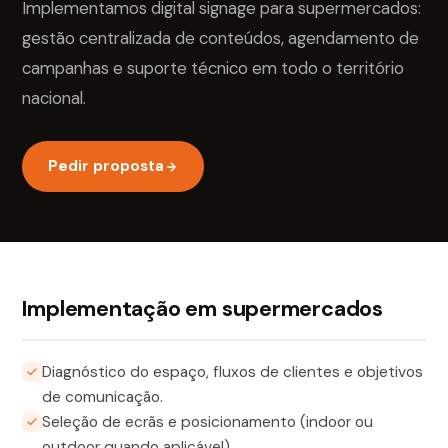
Implementamos digital signage para supermercados:
gestão centralizada de conteúdos, agendamento de
campanhas e suporte técnico em todo o território
nacional.
Pedir proposta
Implementação em supermercados
Diagnóstico do espaço, fluxos de clientes e objetivos
de comunicação.
Seleção de ecrãs e posicionamento (indoor ou
outdoor quando aplicável).