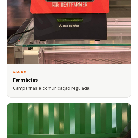
SAÚDE
Farmácias
Campanhas e comunicação regulada.